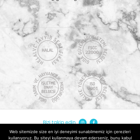
Bizi takip edin
Web sitemizde size en iyi deneyimi sunabilmemiz için çerezleri
Copyright © Güneşoğlu. Tüm hakları saklıdır.
kullanıyoruz. Bu siteyi kullanmaya devam ederseniz, bunu kabul