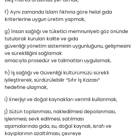
f) Aynı zamanda İslam fıkhına göre helal gıda
kriterlerine uygun üretim yapmak,
g) İnsan sağlığı ve tüketici memnuniyeti göz önünde
tutularak kurulan kalite ve gıda
güvenliği yönetim sisteminin uygunluğunu, gelişmesini
ve sürekliliğini sağlamak
amacıyla prosedür ve talimatları uygulamak,
h) İş sağlığı ve Güvenliği kültürümüzü sürekli
iyileştirerek, sürdürülebilir “Sıfır İş Kazası”
hedefine ulaşmak,
i) Enerjiyi ve doğal kaynakları verimli kullanmak,
j) Sütün toplanması, nakledilmesi depolanması,
işlenmesi, sevk edilmesi, satılması
aşamalarında gıda, su, doğal kaynak, israfı ve
kayıplarının azaltılması, çevreye