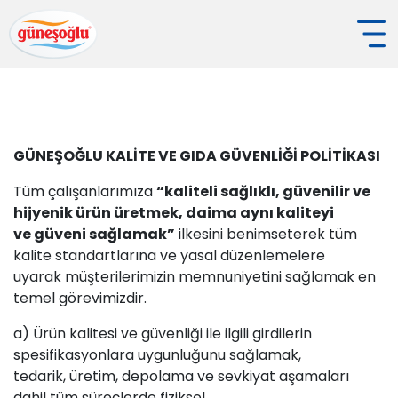
GÜNEŞOĞLU KALİTE VE GIDA GÜVENLİĞİ POLİTİKASI
Tüm çalışanlarımıza
“kaliteli sağlıklı, güvenilir ve
hijyenik ürün üretmek, daima aynı kaliteyi
ve güveni sağlamak”
ilkesini benimseterek tüm
kalite standartlarına ve yasal düzenlemelere
uyarak müşterilerimizin memnuniyetini sağlamak en
temel görevimizdir.
a) Ürün kalitesi ve güvenliği ile ilgili girdilerin
spesifikasyonlara uygunluğunu sağlamak,
tedarik, üretim, depolama ve sevkiyat aşamaları
dahil tüm süreçlerde fiziksel,