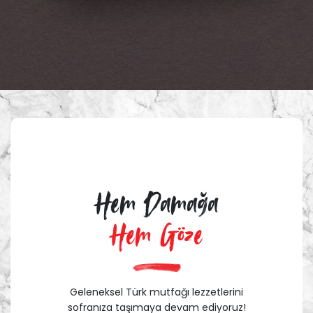
Hem Damağa
Hem Göze
Geleneksel Türk mutfağı lezzetlerini
sofranıza taşımaya devam ediyoruz!