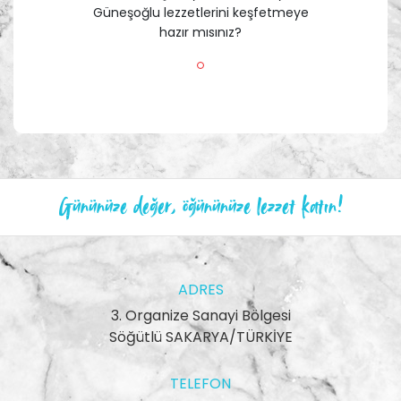
Güneşoğlu lezzetlerini keşfetmeye
hazır mısınız?
Gününüze değer, öğününüze lezzet katın!
ADRES
3. Organize Sanayi Bölgesi
Söğütlü SAKARYA/TÜRKİYE
TELEFON