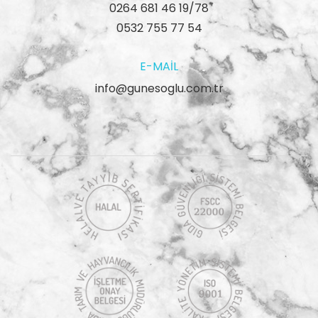
0264 681 46 19/78
0532 755 77 54
E-MAIL
info@gunesoglu.com.tr