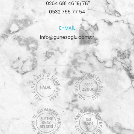
0264 681 46 19/78
0532 755 77 54
E-MAIL
info@gunesoglu.com.tr