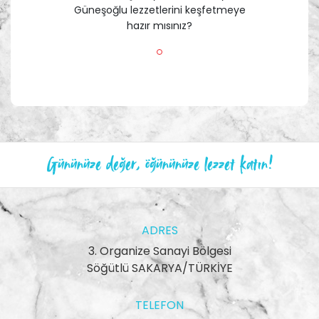
Güneşoğlu lezzetlerini keşfetmeye
hazır mısınız?
Gününüze değer, öğününüze lezzet katın!
ADRES
3. Organize Sanayi Bölgesi
Söğütlü SAKARYA/TÜRKİYE
TELEFON