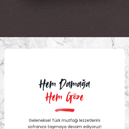
Hem Damağa
Hem Göze
Geleneksel Türk mutfağı lezzetlerini
sofranıza taşımaya devam ediyoruz!