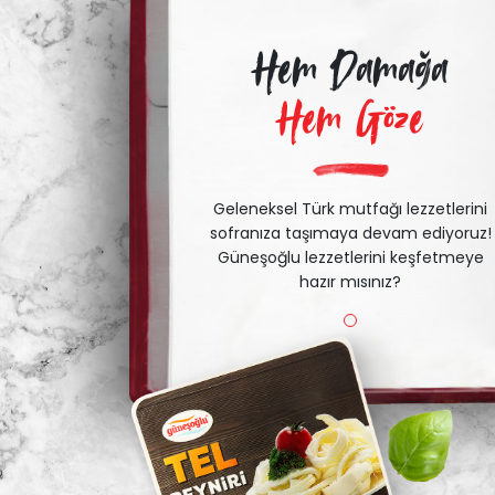
Hem Damağa
Hem Göze
Geleneksel Türk mutfağı lezzetlerini
sofranıza taşımaya devam ediyoruz!
Güneşoğlu lezzetlerini keşfetmeye
hazır mısınız?