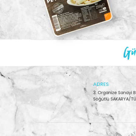
Gün
ADRES
3. Organize Sanayi B
Söğütlü SAKARYA/TÜ