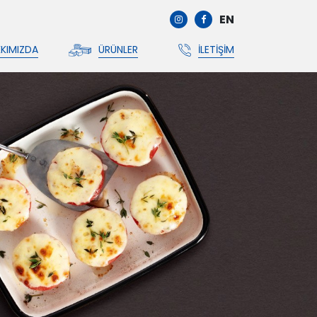
EN
KIMIZDA
ÜRÜNLER
İLETIŞIM