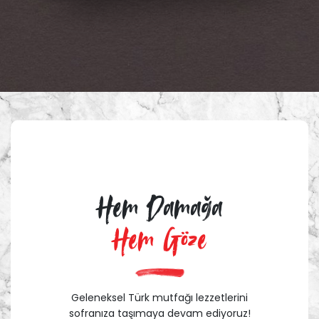
Hem Damağa
Hem Göze
Geleneksel Türk mutfağı lezzetlerini
sofranıza taşımaya devam ediyoruz!