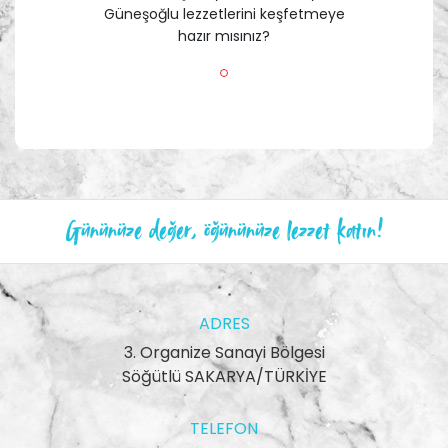
Güneşoğlu lezzetlerini keşfetmeye
hazır mısınız?
Gününüze değer, öğününüze lezzet katın!
ADRES
3. Organize Sanayi Bölgesi
Söğütlü SAKARYA/TÜRKİYE
TELEFON