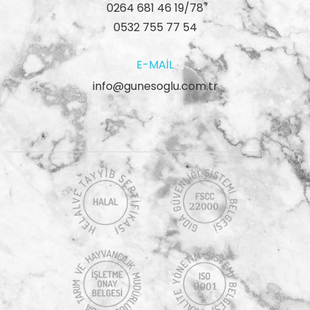
0264 681 46 19/78
0532 755 77 54
E-MAIL
info@gunesoglu.com.tr