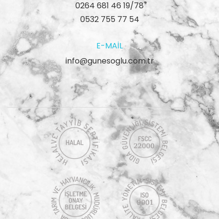
0264 681 46 19/78
0532 755 77 54
E-MAIL
info@gunesoglu.com.tr