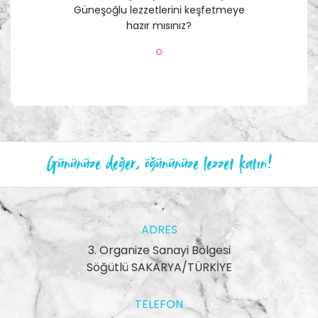
Güneşoğlu lezzetlerini keşfetmeye
hazır mısınız?
Gününüze değer, öğününüze lezzet katın!
ADRES
3. Organize Sanayi Bölgesi
Söğütlü SAKARYA/TÜRKİYE
TELEFON