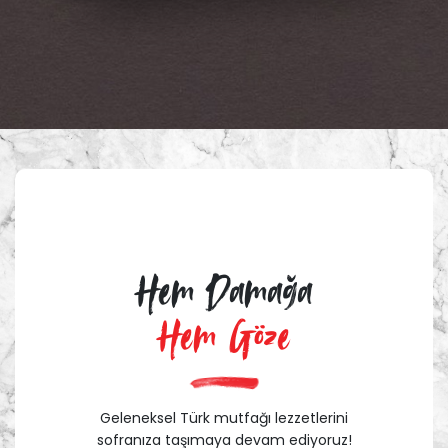
Hem Damağa
Hem Göze
Geleneksel Türk mutfağı lezzetlerini
sofranıza taşımaya devam ediyoruz!