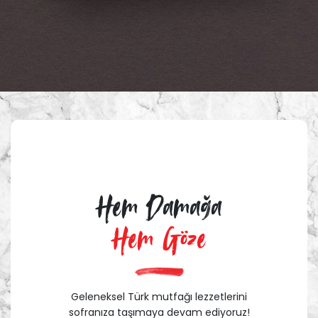
Hem Damağa
Hem Göze
Geleneksel Türk mutfağı lezzetlerini
sofranıza taşımaya devam ediyoruz!