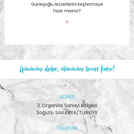
Güneşoğlu lezzetlerini keşfetmeye
hazır mısınız?
Gününüze değer, öğününüze lezzet katın!
ADRES
3. Organize Sanayi Bölgesi
Söğütlü SAKARYA/TÜRKİYE
TELEFON