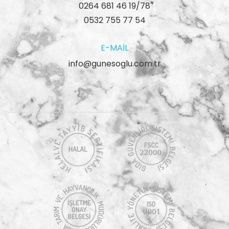
0264 681 46 19/78
0532 755 77 54
E-MAIL
info@gunesoglu.com.tr