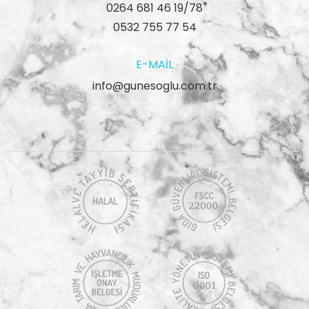
0264 681 46 19/78
0532 755 77 54
E-MAIL
info@gunesoglu.com.tr