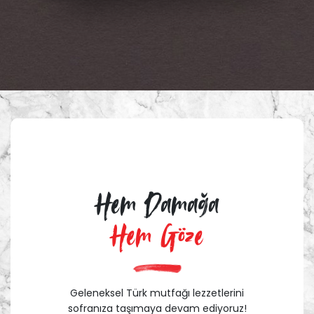
Hem Damağa
Hem Göze
Geleneksel Türk mutfağı lezzetlerini
sofranıza taşımaya devam ediyoruz!