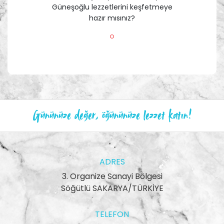
Güneşoğlu lezzetlerini keşfetmeye
hazır mısınız?
Gününüze değer, öğününüze lezzet katın!
ADRES
3. Organize Sanayi Bölgesi
Söğütlü SAKARYA/TÜRKİYE
TELEFON