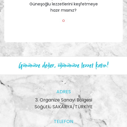
Güneşoğlu lezzetlerini keşfetmeye
hazır mısınız?
Gününüze değer, öğününüze lezzet katın!
ADRES
3. Organize Sanayi Bölgesi
Söğütlü SAKARYA/TÜRKİYE
TELEFON