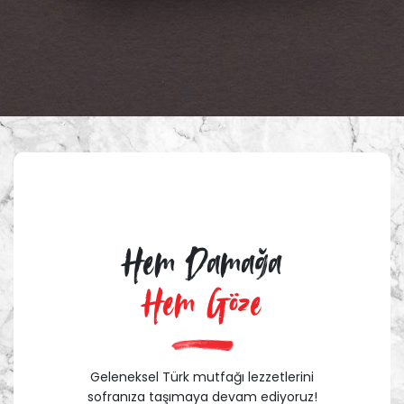
Hem Damağa
Hem Göze
Geleneksel Türk mutfağı lezzetlerini
sofranıza taşımaya devam ediyoruz!