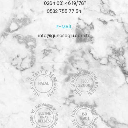
0264 681 46 19/78
0532 755 77 54
E-MAIL
info@gunesoglu.com.tr