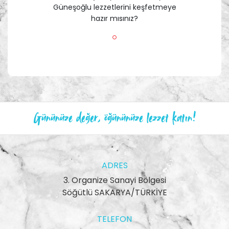
Güneşoğlu lezzetlerini keşfetmeye
hazır mısınız?
Gününüze değer, öğününüze lezzet katın!
ADRES
3. Organize Sanayi Bölgesi
Söğütlü SAKARYA/TÜRKİYE
TELEFON