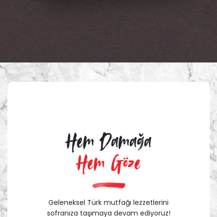
Hem Damağa
Hem Göze
Geleneksel Türk mutfağı lezzetlerini
sofranıza taşımaya devam ediyoruz!