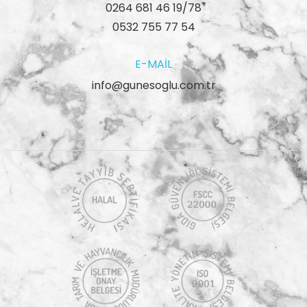
0264 681 46 19/78
0532 755 77 54
E-MAIL
info@gunesoglu.com.tr