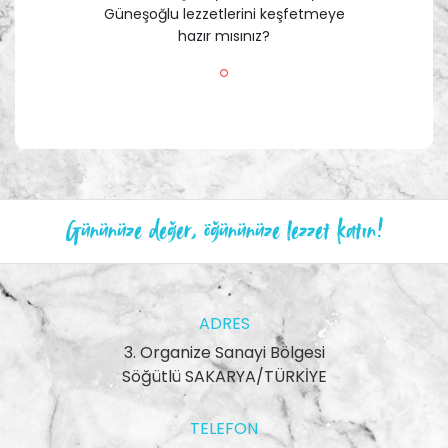
Güneşoğlu lezzetlerini keşfetmeye
hazır mısınız?
Gününüze değer, öğününüze lezzet katın!
ADRES
3. Organize Sanayi Bölgesi
Söğütlü SAKARYA/TÜRKİYE
TELEFON