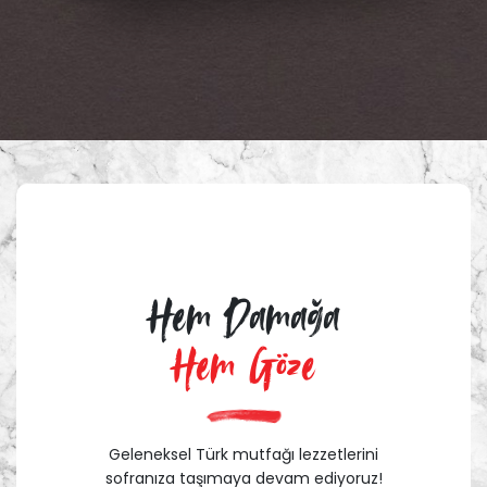
Hem Damağa
Hem Göze
Geleneksel Türk mutfağı lezzetlerini
sofranıza taşımaya devam ediyoruz!