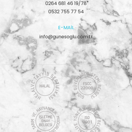
0264 681 46 19/78
0532 755 77 54
E-MAIL
info@gunesoglu.com.tr