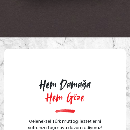
Hem Damağa
Hem Göze
Geleneksel Türk mutfağı lezzetlerini
sofranıza taşımaya devam ediyoruz!