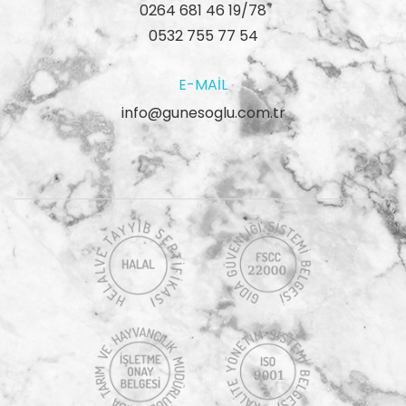
0264 681 46 19/78
0532 755 77 54
E-MAIL
info@gunesoglu.com.tr