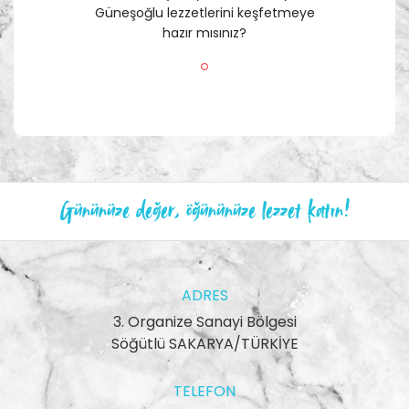
Güneşoğlu lezzetlerini keşfetmeye
hazır mısınız?
Gününüze değer, öğününüze lezzet katın!
ADRES
3. Organize Sanayi Bölgesi
Söğütlü SAKARYA/TÜRKİYE
TELEFON