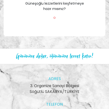
Güneşoğlu lezzetlerini keşfetmeye
hazır mısınız?
Gününüze değer, öğününüze lezzet katın!
ADRES
3. Organize Sanayi Bölgesi
Söğütlü SAKARYA/TÜRKİYE
TELEFON