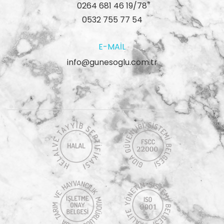
0264 681 46 19/78
0532 755 77 54
E-MAIL
info@gunesoglu.com.tr