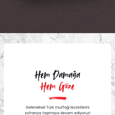
Hem Damağa
Hem Göze
Geleneksel Türk mutfağı lezzetlerini
sofranıza taşımaya devam ediyoruz!