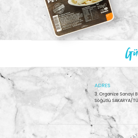
Gün
ADRES
3. Organize Sanayi B
Söğütlü SAKARYA/TÜ