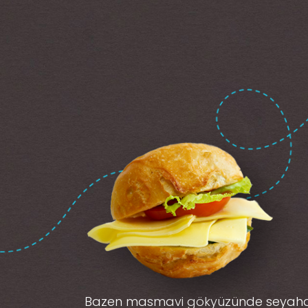
Bazen masmavi gökyüzünde seyah