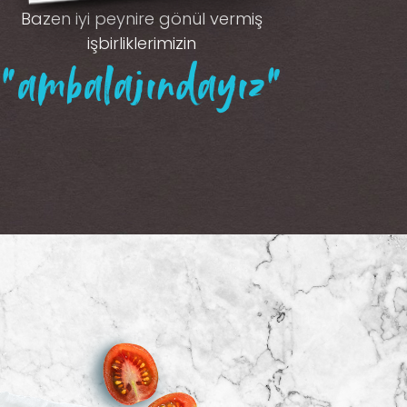
Bazen iyi peynire gönül vermiş
işbirliklerimizin
“ambalajındayız”