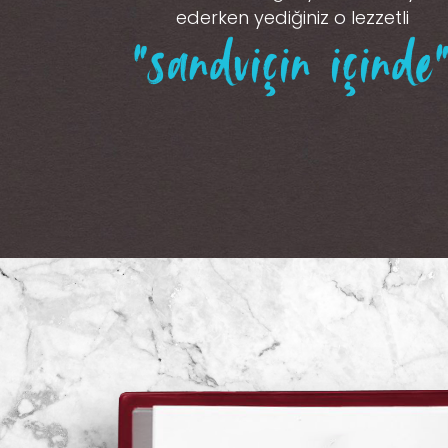
ederken yediğiniz o lezzetli
“sandviçin içinde