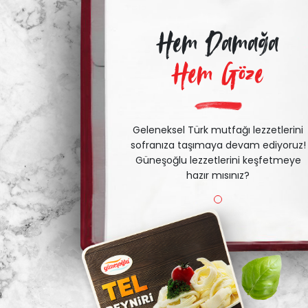
Hem Damağa
Hem Göze
Geleneksel Türk mutfağı lezzetlerini
sofranıza taşımaya devam ediyoruz!
Güneşoğlu lezzetlerini keşfetmeye
hazır mısınız?