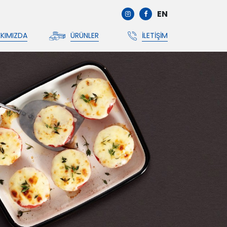
EN
KIMIZDA
ÜRÜNLER
İLETIŞIM