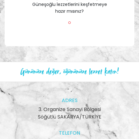
Güneşoğlu lezzetlerini keşfetmeye
hazır mısınız?
Gününüze değer, öğününüze lezzet katın!
ADRES
3. Organize Sanayi Bölgesi
Söğütlü SAKARYA/TÜRKİYE
TELEFON