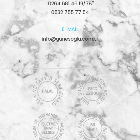
0264 681 46 19/78
0532 755 77 54
E-MAIL
info@gunesoglu.com.tr