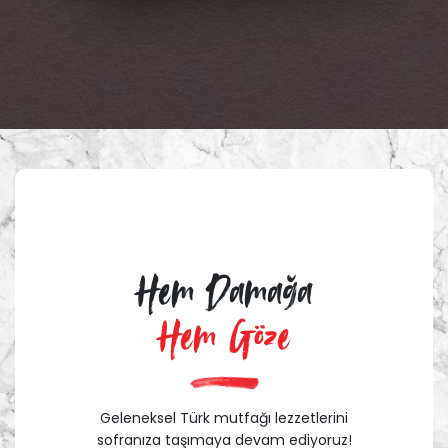
Hem Damağa
Hem Göze
Geleneksel Türk mutfağı lezzetlerini
sofranıza taşımaya devam ediyoruz!