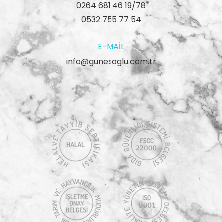
0264 681 46 19/78
0532 755 77 54
E-MAIL
info@gunesoglu.com.tr