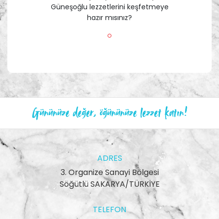
Güneşoğlu lezzetlerini keşfetmeye
hazır mısınız?
Gününüze değer, öğününüze lezzet katın!
ADRES
3. Organize Sanayi Bölgesi
Söğütlü SAKARYA/TÜRKİYE
TELEFON