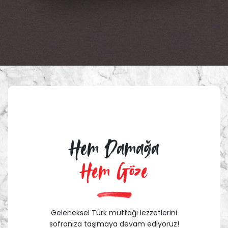
Hem Damağa
Hem Göze
Geleneksel Türk mutfağı lezzetlerini
sofranıza taşımaya devam ediyoruz!