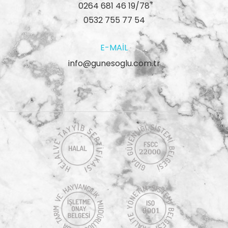
0264 681 46 19/78
0532 755 77 54
E-MAIL
info@gunesoglu.com.tr