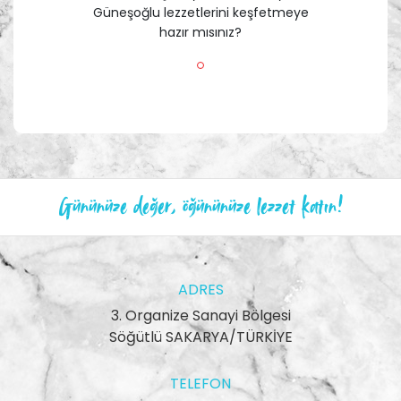
Güneşoğlu lezzetlerini keşfetmeye
hazır mısınız?
Gününüze değer, öğününüze lezzet katın!
ADRES
3. Organize Sanayi Bölgesi
Söğütlü SAKARYA/TÜRKİYE
TELEFON