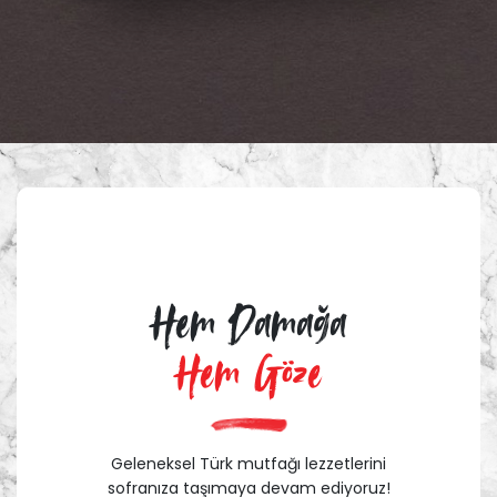
Hem Damağa
Hem Göze
Geleneksel Türk mutfağı lezzetlerini
sofranıza taşımaya devam ediyoruz!