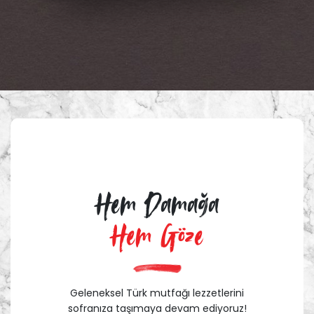
Hem Damağa
Hem Göze
Geleneksel Türk mutfağı lezzetlerini
sofranıza taşımaya devam ediyoruz!