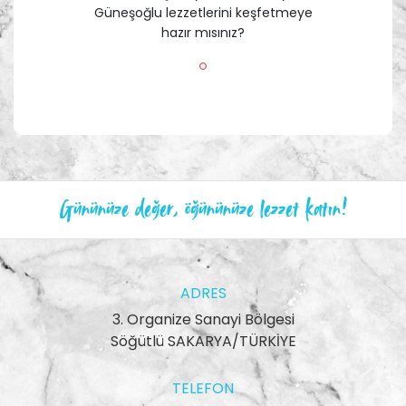
Güneşoğlu lezzetlerini keşfetmeye
hazır mısınız?
Gününüze değer, öğününüze lezzet katın!
ADRES
3. Organize Sanayi Bölgesi
Söğütlü SAKARYA/TÜRKİYE
TELEFON