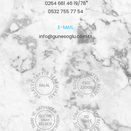
0264 681 46 19/78
0532 755 77 54
E-MAIL
info@gunesoglu.com.tr