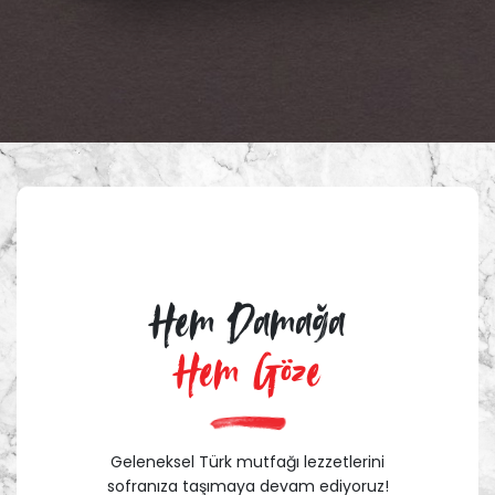
Hem Damağa
Hem Göze
Geleneksel Türk mutfağı lezzetlerini
sofranıza taşımaya devam ediyoruz!