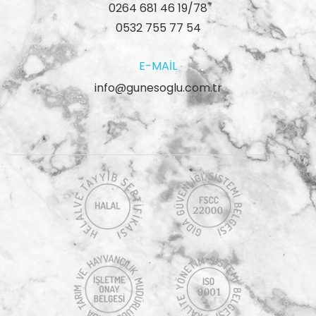
0264 681 46 19/78
0532 755 77 54
E-MAIL
info@gunesoglu.com.tr