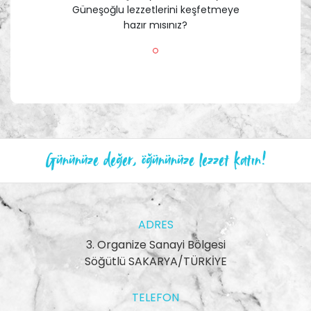
Güneşoğlu lezzetlerini keşfetmeye
hazır mısınız?
Gününüze değer, öğününüze lezzet katın!
ADRES
3. Organize Sanayi Bölgesi
Söğütlü SAKARYA/TÜRKİYE
TELEFON