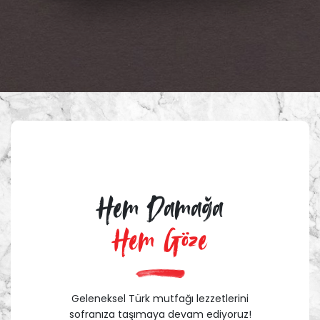
Hem Damağa
Hem Göze
Geleneksel Türk mutfağı lezzetlerini
sofranıza taşımaya devam ediyoruz!