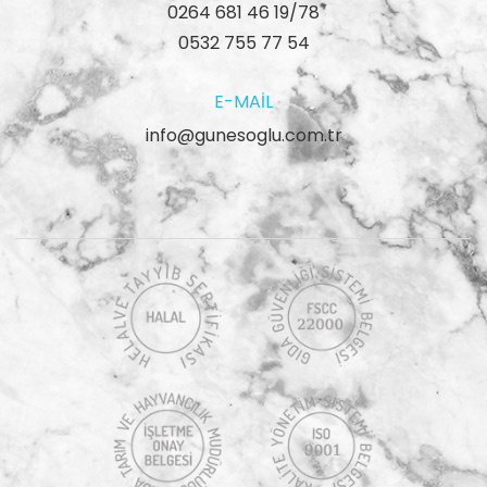
0264 681 46 19/78
0532 755 77 54
E-MAIL
info@gunesoglu.com.tr