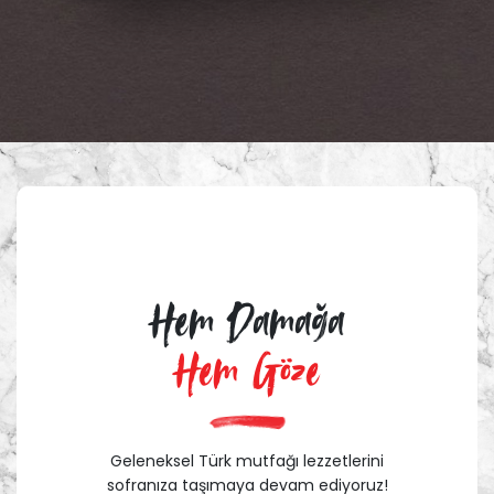
Hem Damağa
Hem Göze
Geleneksel Türk mutfağı lezzetlerini
sofranıza taşımaya devam ediyoruz!