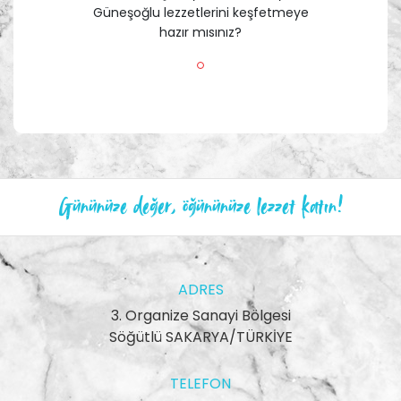
Güneşoğlu lezzetlerini keşfetmeye
hazır mısınız?
Gününüze değer, öğününüze lezzet katın!
ADRES
3. Organize Sanayi Bölgesi
Söğütlü SAKARYA/TÜRKİYE
TELEFON