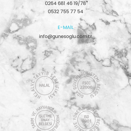
0264 681 46 19/78
0532 755 77 54
E-MAIL
info@gunesoglu.com.tr