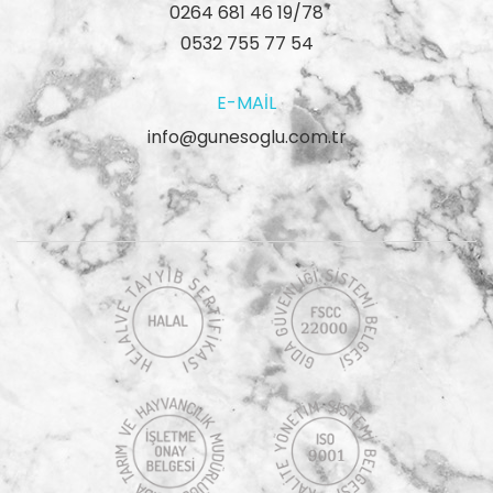
0264 681 46 19/78
0532 755 77 54
E-MAIL
info@gunesoglu.com.tr