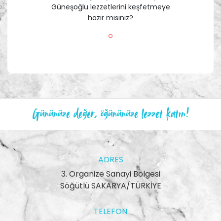
Güneşoğlu lezzetlerini keşfetmeye
hazır mısınız?
Gününüze değer, öğününüze lezzet katın!
ADRES
3. Organize Sanayi Bölgesi
Söğütlü SAKARYA/TÜRKİYE
TELEFON