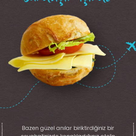
Bazen güzel anılar biriktirdiğiniz
bir