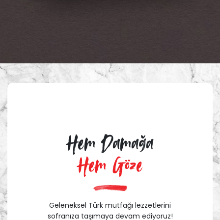
Hem Damağa
Hem Göze
Geleneksel Türk mutfağı lezzetlerini
sofranıza taşımaya devam ediyoruz!