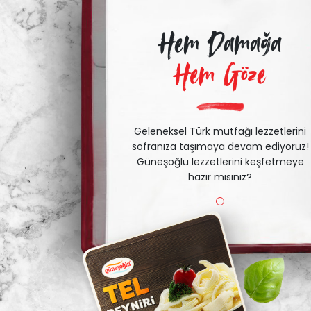
Hem Damağa
Hem Göze
Geleneksel Türk mutfağı lezzetlerini
sofranıza taşımaya devam ediyoruz!
Güneşoğlu lezzetlerini keşfetmeye
hazır mısınız?