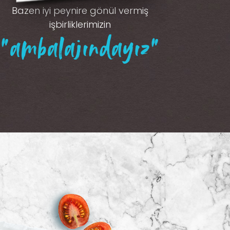
Bazen iyi peynire gönül vermiş
işbirliklerimizin
“ambalajındayız”