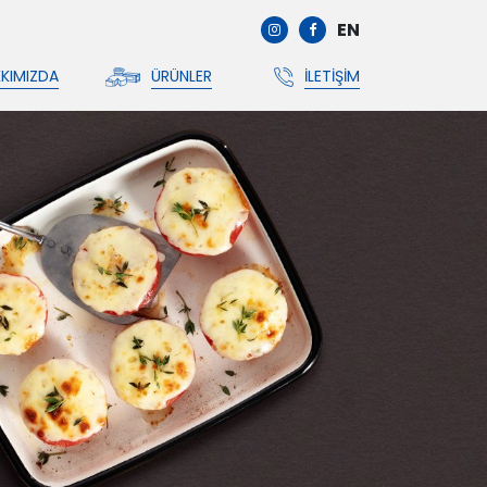
EN
KIMIZDA
ÜRÜNLER
İLETIŞIM