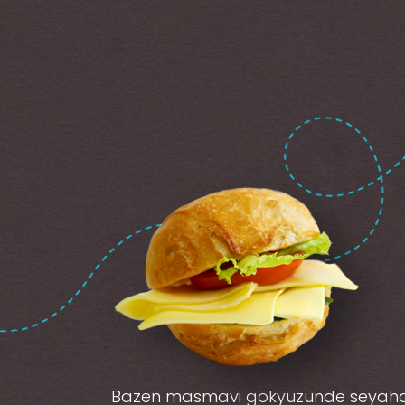
Bazen masmavi gökyüzünde seyah