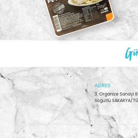
Gün
ADRES
3. Organize Sanayi B
Söğütlü SAKARYA/TÜ