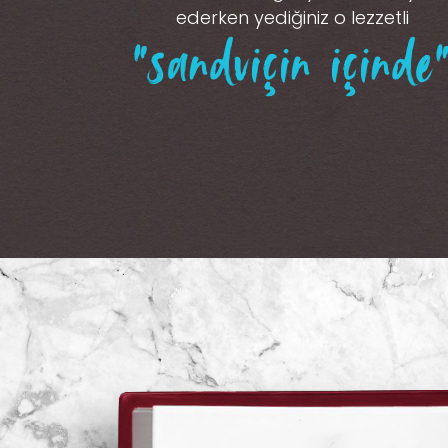
ederken yediğiniz o lezzetli
“sandviçin içinde