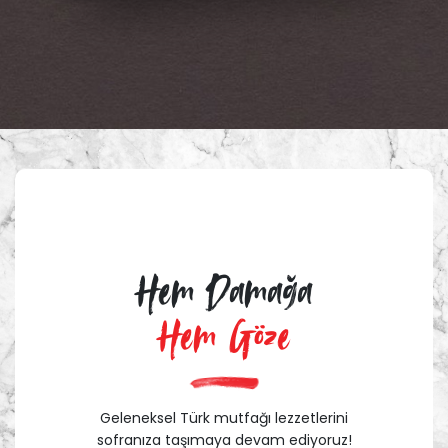
Hem Damağa
Hem Göze
Geleneksel Türk mutfağı lezzetlerini
sofranıza taşımaya devam ediyoruz!