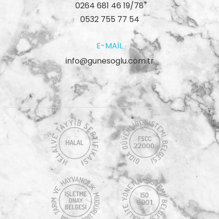
0264 681 46 19/78
0532 755 77 54
E-MAIL
info@gunesoglu.com.tr