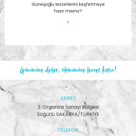
Güneşoğlu lezzetlerini keşfetmeye
hazır mısınız?
Gününüze değer, öğününüze lezzet katın!
ADRES
3. Organize Sanayi Bölgesi
Söğütlü SAKARYA/TÜRKİYE
TELEFON