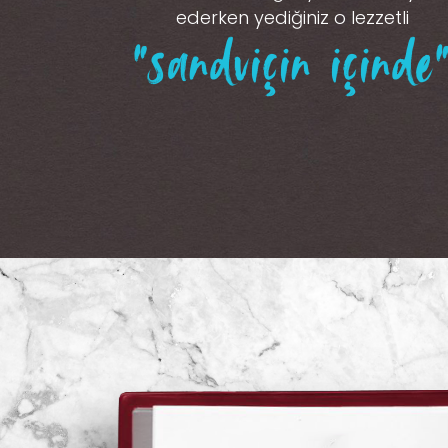
ederken yediğiniz o lezzetli
“sandviçin içinde