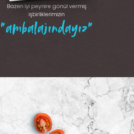
Bazen iyi peynire gönül vermiş
işbirliklerimizin
“ambalajındayız”