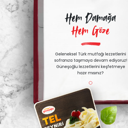
Hem Damağa
Hem Göze
Geleneksel Türk mutfağı lezzetlerini
sofranıza taşımaya devam ediyoruz!
Güneşoğlu lezzetlerini keşfetmeye
hazır mısınız?