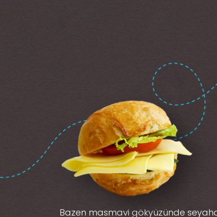
Bazen masmavi gökyüzünde seyah