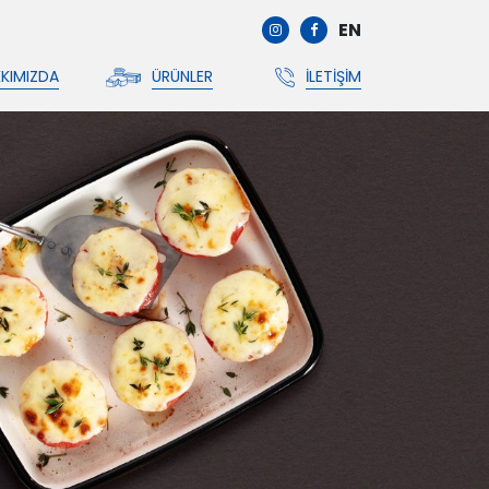
EN
KIMIZDA
ÜRÜNLER
İLETIŞIM