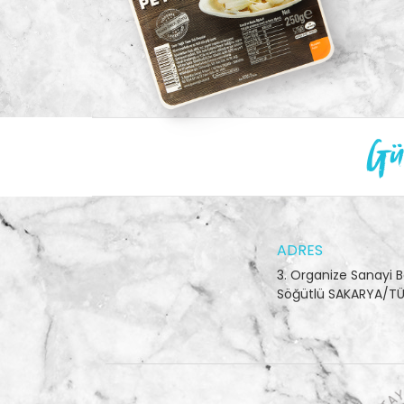
Gün
ADRES
3. Organize Sanayi B
Söğütlü SAKARYA/TÜ