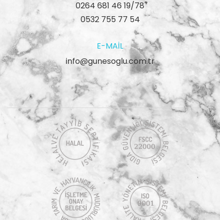
0264 681 46 19/78
0532 755 77 54
E-MAIL
info@gunesoglu.com.tr