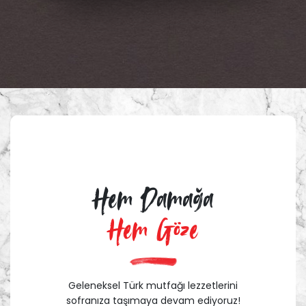
Hem Damağa
Hem Göze
Geleneksel Türk mutfağı lezzetlerini
sofranıza taşımaya devam ediyoruz!