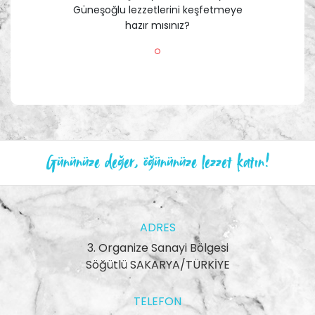
Güneşoğlu lezzetlerini keşfetmeye
hazır mısınız?
Gününüze değer, öğününüze lezzet katın!
ADRES
3. Organize Sanayi Bölgesi
Söğütlü SAKARYA/TÜRKİYE
TELEFON