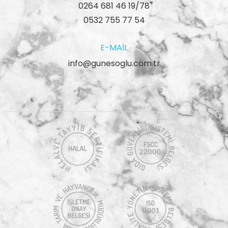
0264 681 46 19/78
0532 755 77 54
E-MAIL
info@gunesoglu.com.tr