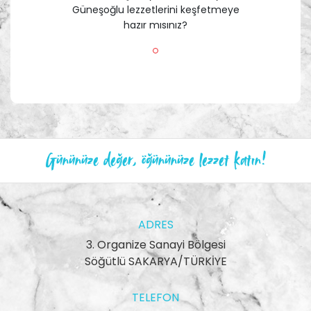
Güneşoğlu lezzetlerini keşfetmeye
hazır mısınız?
Gününüze değer, öğününüze lezzet katın!
ADRES
3. Organize Sanayi Bölgesi
Söğütlü SAKARYA/TÜRKİYE
TELEFON