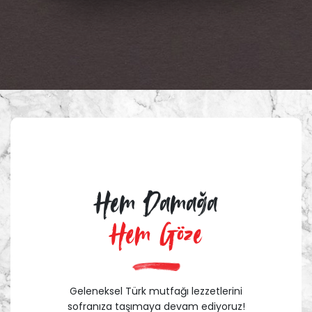
Hem Damağa
Hem Göze
Geleneksel Türk mutfağı lezzetlerini
sofranıza taşımaya devam ediyoruz!