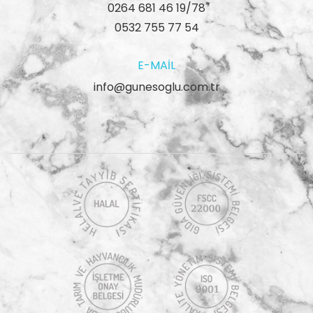
0264 681 46 19/78
0532 755 77 54
E-MAIL
info@gunesoglu.com.tr