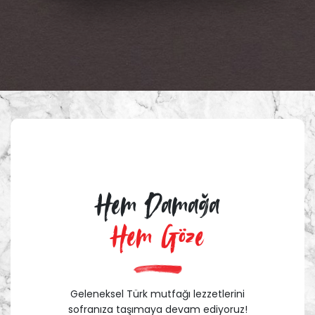
Hem Damağa
Hem Göze
Geleneksel Türk mutfağı lezzetlerini
sofranıza taşımaya devam ediyoruz!