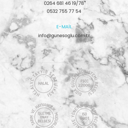
0264 681 46 19/78
0532 755 77 54
E-MAIL
info@gunesoglu.com.tr