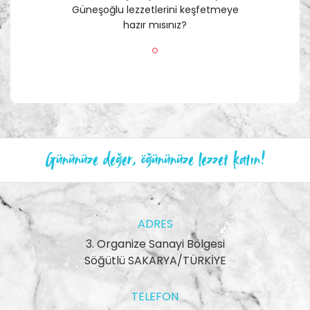
Güneşoğlu lezzetlerini keşfetmeye
hazır mısınız?
Gününüze değer, öğününüze lezzet katın!
ADRES
3. Organize Sanayi Bölgesi
Söğütlü SAKARYA/TÜRKİYE
TELEFON