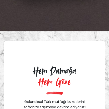
Hem Damağa
Hem Göze
Geleneksel Türk mutfağı lezzetlerini
sofranıza taşımaya devam ediyoruz!