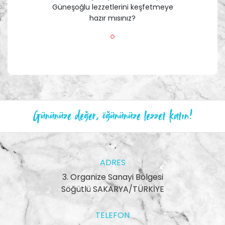
Güneşoğlu lezzetlerini keşfetmeye
hazır mısınız?
Gününüze değer, öğününüze lezzet katın!
ADRES
3. Organize Sanayi Bölgesi
Söğütlü SAKARYA/TÜRKİYE
TELEFON