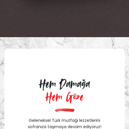
Hem Damağa
Hem Göze
Geleneksel Türk mutfağı lezzetlerini
sofranıza taşımaya devam ediyoruz!