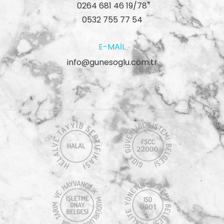
0264 681 46 19/78
0532 755 77 54
E-MAIL
info@gunesoglu.com.tr