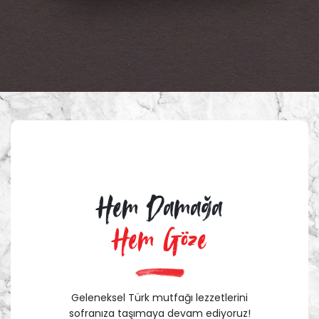
Hem Damağa
Hem Göze
Geleneksel Türk mutfağı lezzetlerini
sofranıza taşımaya devam ediyoruz!