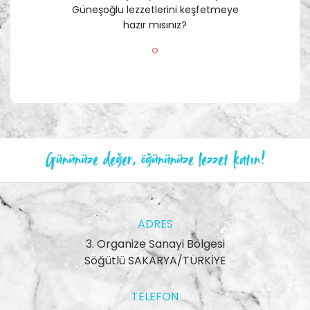
Güneşoğlu lezzetlerini keşfetmeye
hazır mısınız?
Gününüze değer, öğününüze lezzet katın!
ADRES
3. Organize Sanayi Bölgesi
Söğütlü SAKARYA/TÜRKİYE
TELEFON