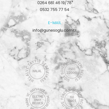
0264 681 46 19/78
0532 755 77 54
E-MAIL
info@gunesoglu.com.tr