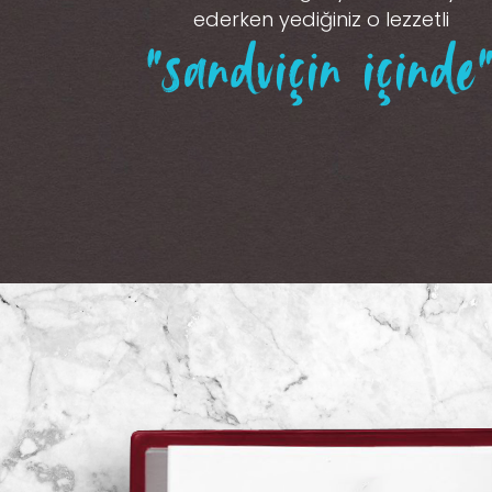
ederken yediğiniz o lezzetli
“sandviçin içinde