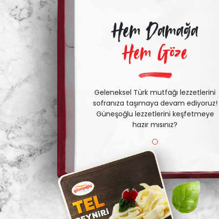
Hem Damağa
Hem Göze
Geleneksel Türk mutfağı lezzetlerini
sofranıza taşımaya devam ediyoruz!
Güneşoğlu lezzetlerini keşfetmeye
hazır mısınız?