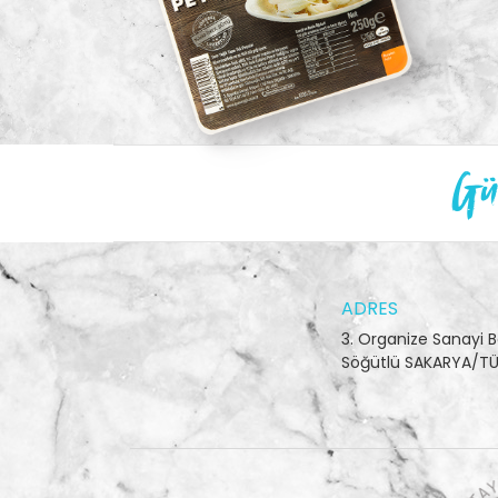
Gün
ADRES
3. Organize Sanayi B
Söğütlü SAKARYA/TÜ