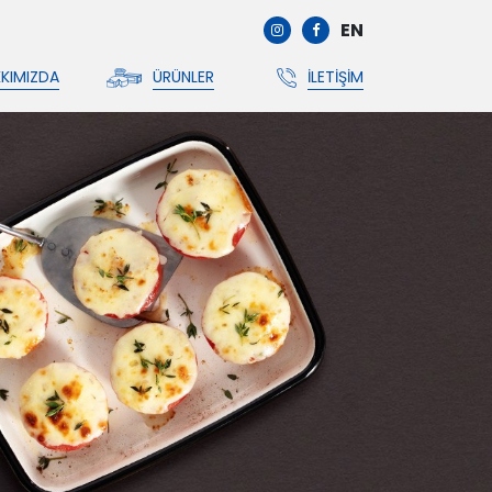
EN
KIMIZDA
ÜRÜNLER
İLETIŞIM