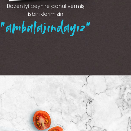
Bazen iyi peynire gönül vermiş
işbirliklerimizin
“ambalajındayız”