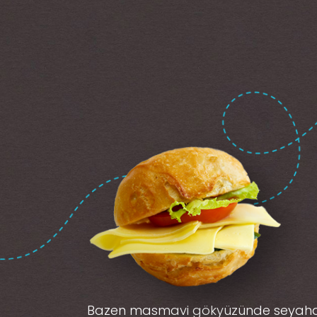
Bazen masmavi gökyüzünde seyah