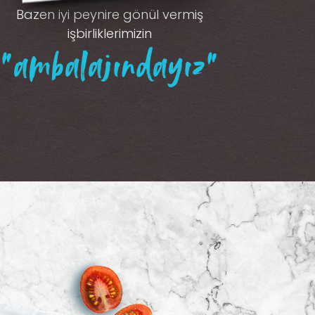
Bazen iyi peynire gönül vermiş
işbirliklerimizin
“ambalajındayız”