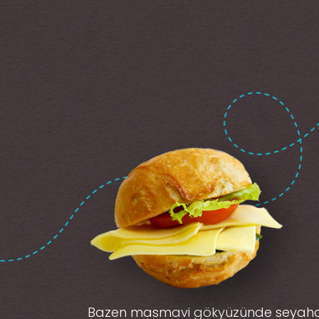
Bazen masmavi gökyüzünde seyah