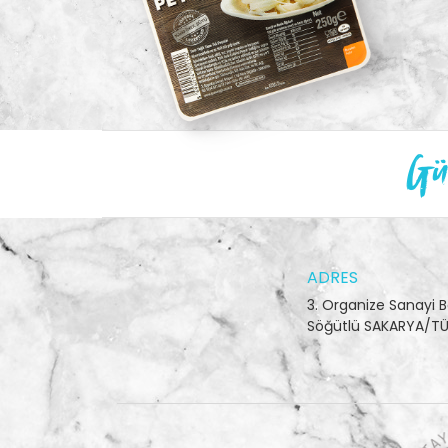
Gün
ADRES
3. Organize Sanayi B
Söğütlü SAKARYA/TÜ