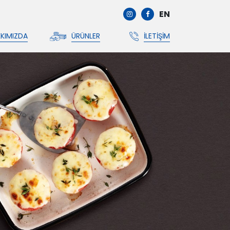
EN
KIMIZDA
ÜRÜNLER
İLETIŞIM