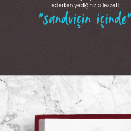
ederken yediğiniz o lezzetli
“sandviçin içinde