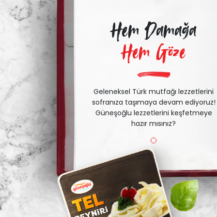
Hem Damağa
Hem Göze
Geleneksel Türk mutfağı lezzetlerini
sofranıza taşımaya devam ediyoruz!
Güneşoğlu lezzetlerini keşfetmeye
hazır mısınız?