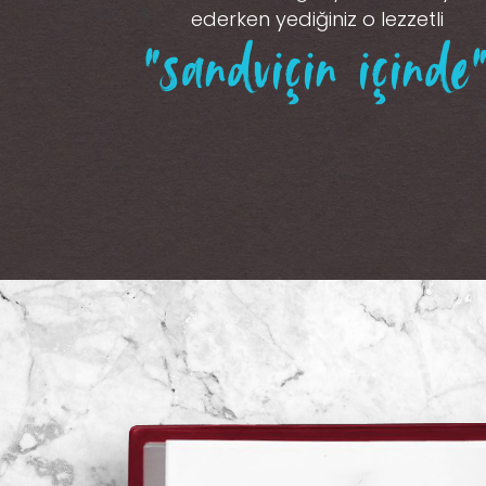
ederken yediğiniz o lezzetli
“sandviçin içinde