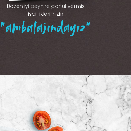
Bazen iyi peynire gönül vermiş
işbirliklerimizin
“ambalajındayız”