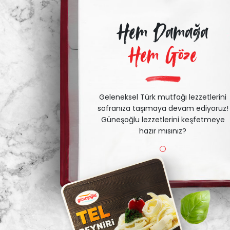
Hem Damağa
Hem Göze
Geleneksel Türk mutfağı lezzetlerini
sofranıza taşımaya devam ediyoruz!
Güneşoğlu lezzetlerini keşfetmeye
hazır mısınız?