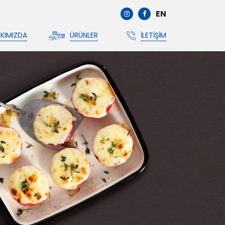
EN
KIMIZDA
ÜRÜNLER
İLETIŞIM