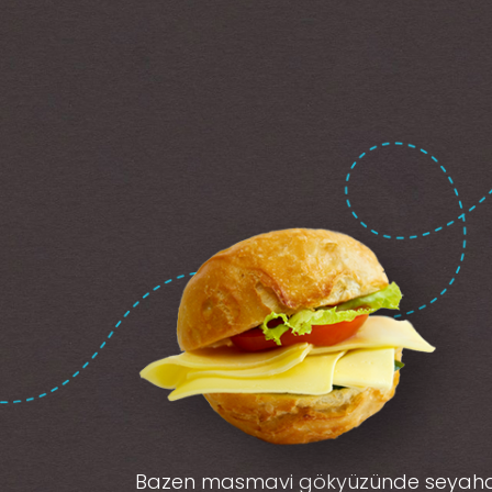
Bazen masmavi gökyüzünde seyah