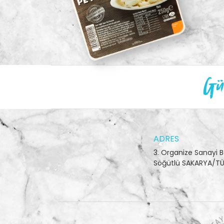
Gün
ADRES
3. Organize Sanayi B
Söğütlü SAKARYA/TÜ