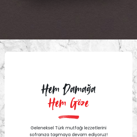
Hem Damağa
Hem Göze
Geleneksel Türk mutfağı lezzetlerini
sofranıza taşımaya devam ediyoruz!