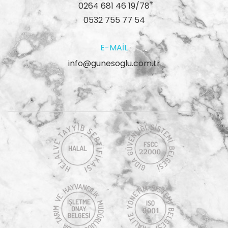
0264 681 46 19/78
0532 755 77 54
E-MAIL
info@gunesoglu.com.tr