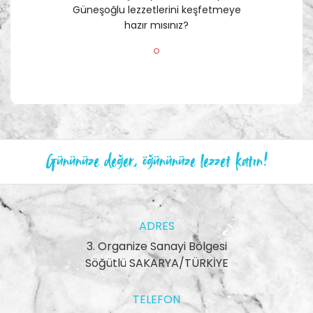
Güneşoğlu lezzetlerini keşfetmeye
hazır mısınız?
Gününüze değer, öğününüze lezzet katın!
ADRES
3. Organize Sanayi Bölgesi
Söğütlü SAKARYA/TÜRKİYE
TELEFON