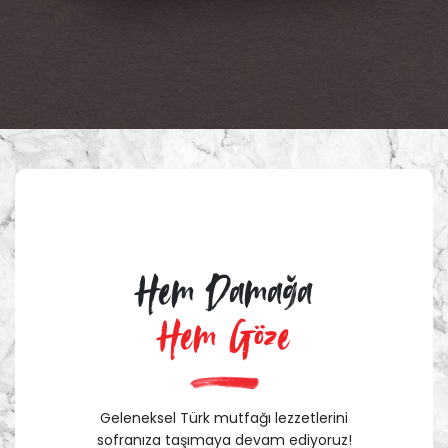
Hem Damağa
Hem Göze
Geleneksel Türk mutfağı lezzetlerini
sofranıza taşımaya devam ediyoruz!