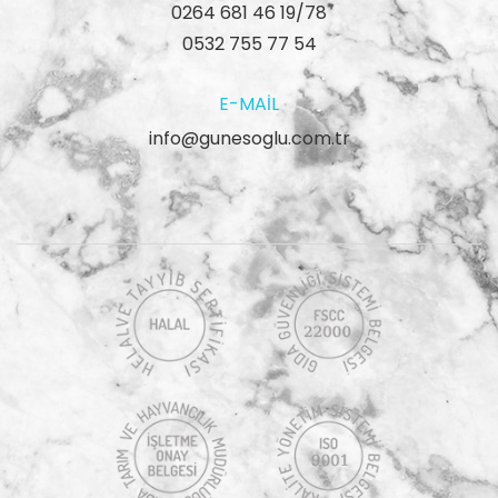
0264 681 46 19/78
0532 755 77 54
E-MAIL
info@gunesoglu.com.tr