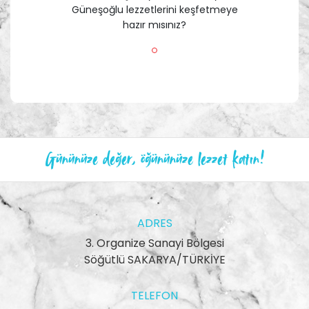
Güneşoğlu lezzetlerini keşfetmeye
hazır mısınız?
Gününüze değer, öğününüze lezzet katın!
ADRES
3. Organize Sanayi Bölgesi
Söğütlü SAKARYA/TÜRKİYE
TELEFON