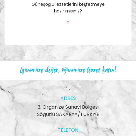
Güneşoğlu lezzetlerini keşfetmeye
hazır mısınız?
Gününüze değer, öğününüze lezzet katın!
ADRES
3. Organize Sanayi Bölgesi
Söğütlü SAKARYA/TÜRKİYE
TELEFON