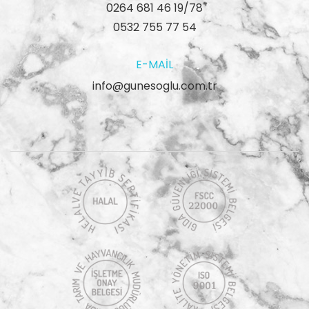
0264 681 46 19/78
0532 755 77 54
E-MAIL
info@gunesoglu.com.tr