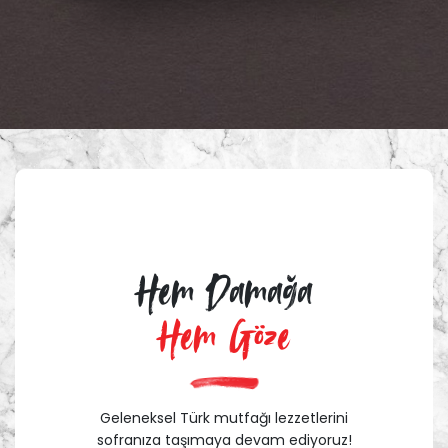
Hem Damağa
Hem Göze
Geleneksel Türk mutfağı lezzetlerini
sofranıza taşımaya devam ediyoruz!