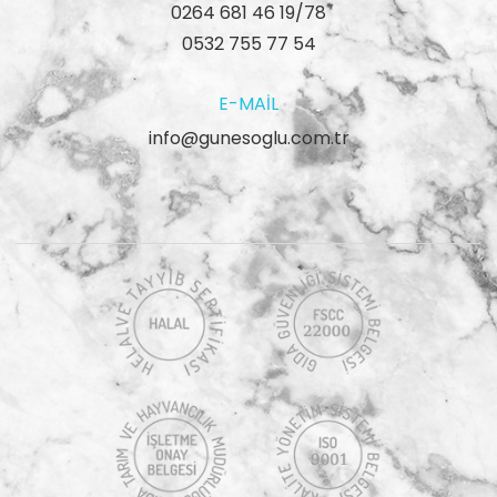
0264 681 46 19/78
0532 755 77 54
E-MAIL
info@gunesoglu.com.tr