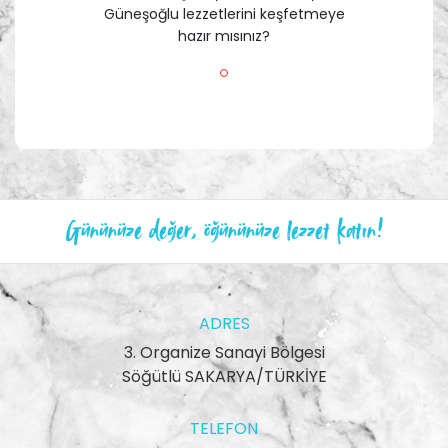
Güneşoğlu lezzetlerini keşfetmeye
hazır mısınız?
Gününüze değer, öğününüze lezzet katın!
ADRES
3. Organize Sanayi Bölgesi
Söğütlü SAKARYA/TÜRKİYE
TELEFON