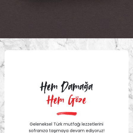
Hem Damağa
Hem Göze
Geleneksel Türk mutfağı lezzetlerini
sofranıza taşımaya devam ediyoruz!