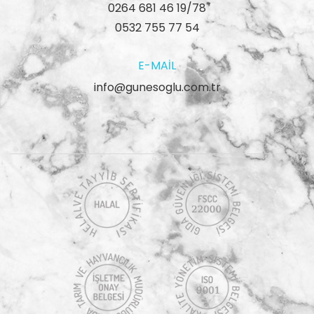
0264 681 46 19/78
0532 755 77 54
E-MAIL
info@gunesoglu.com.tr