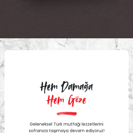
Hem Damağa
Hem Göze
Geleneksel Türk mutfağı lezzetlerini
sofranıza taşımaya devam ediyoruz!