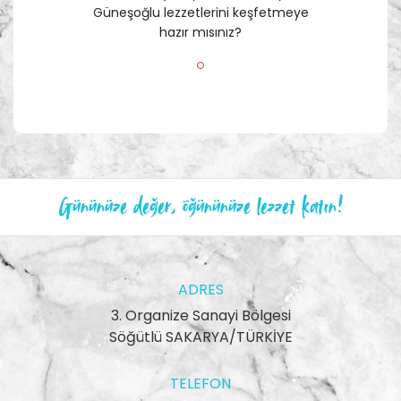
Güneşoğlu lezzetlerini keşfetmeye
hazır mısınız?
Gününüze değer, öğününüze lezzet katın!
ADRES
3. Organize Sanayi Bölgesi
Söğütlü SAKARYA/TÜRKİYE
TELEFON