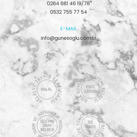
0264 681 46 19/78
0532 755 77 54
E-MAIL
info@gunesoglu.com.tr