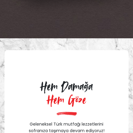
Hem Damağa
Hem Göze
Geleneksel Türk mutfağı lezzetlerini
sofranıza taşımaya devam ediyoruz!