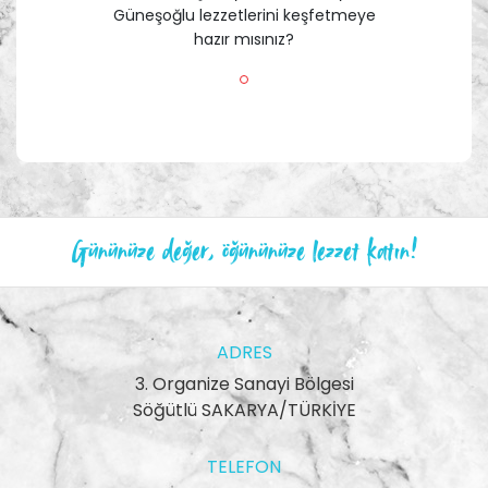
Güneşoğlu lezzetlerini keşfetmeye
hazır mısınız?
Gününüze değer, öğününüze lezzet katın!
ADRES
3. Organize Sanayi Bölgesi
Söğütlü SAKARYA/TÜRKİYE
TELEFON