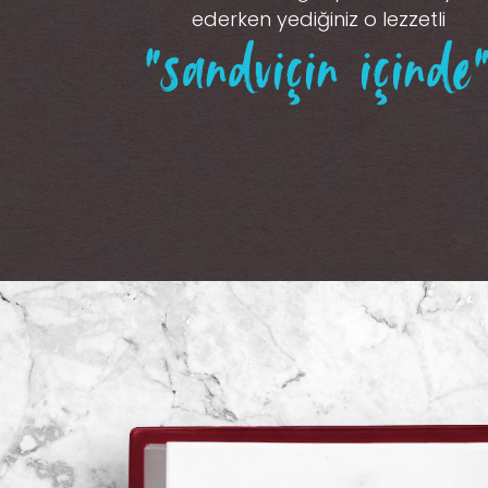
ederken yediğiniz o lezzetli
“sandviçin içinde