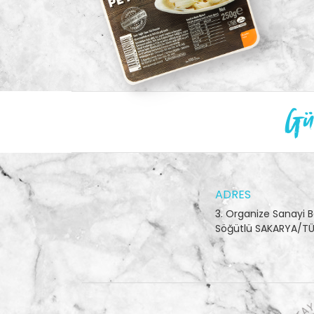
Gün
ADRES
3. Organize Sanayi B
Söğütlü SAKARYA/TÜ