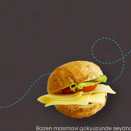
Bazen masmavi gökyüzünde seyah