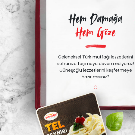
Hem Damağa
Hem Göze
Geleneksel Türk mutfağı lezzetlerini
sofranıza taşımaya devam ediyoruz!
Güneşoğlu lezzetlerini keşfetmeye
hazır mısınız?