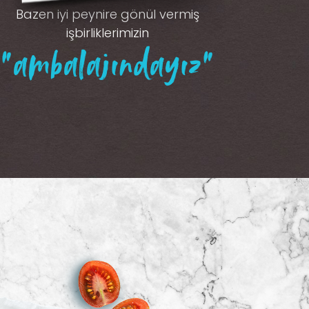
Bazen iyi peynire gönül vermiş
işbirliklerimizin
“ambalajındayız”