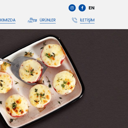
EN
KIMIZDA
ÜRÜNLER
İLETIŞIM