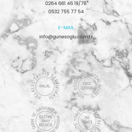
0264 681 46 19/78
0532 755 77 54
E-MAIL
info@gunesoglu.com.tr