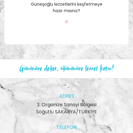
Güneşoğlu lezzetlerini keşfetmeye
hazır mısınız?
Gününüze değer, öğününüze lezzet katın!
ADRES
3. Organize Sanayi Bölgesi
Söğütlü SAKARYA/TÜRKİYE
TELEFON