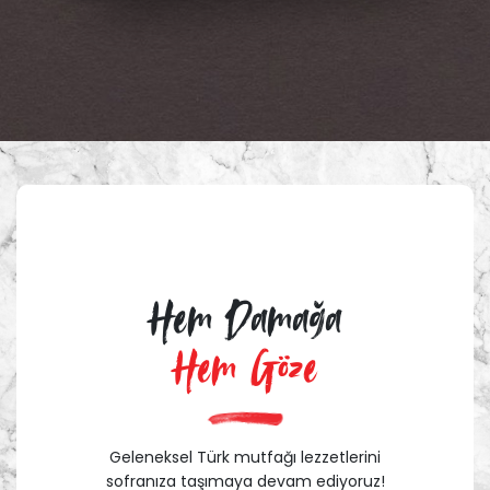
Hem Damağa
Hem Göze
Geleneksel Türk mutfağı lezzetlerini
sofranıza taşımaya devam ediyoruz!