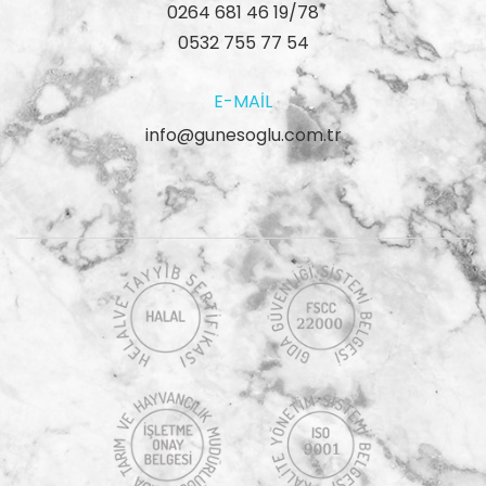
0264 681 46 19/78
0532 755 77 54
E-MAIL
info@gunesoglu.com.tr