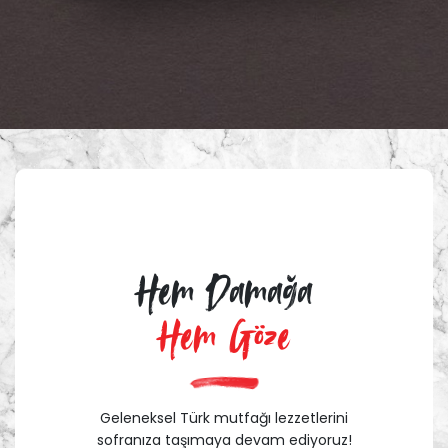
Hem Damağa
Hem Göze
Geleneksel Türk mutfağı lezzetlerini
sofranıza taşımaya devam ediyoruz!