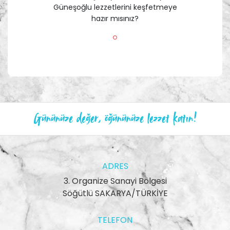
Güneşoğlu lezzetlerini keşfetmeye
hazır mısınız?
Gününüze değer, öğününüze lezzet katın!
ADRES
3. Organize Sanayi Bölgesi
Söğütlü SAKARYA/TÜRKİYE
TELEFON