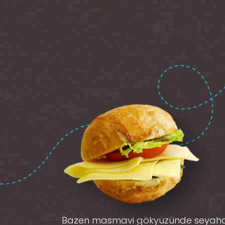
Bazen masmavi gökyüzünde seyah