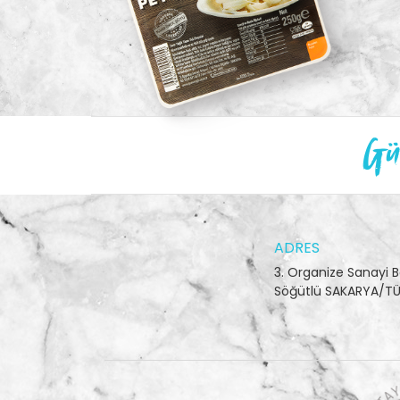
Gün
ADRES
3. Organize Sanayi B
Söğütlü SAKARYA/TÜ