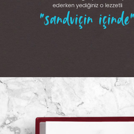
ederken yediğiniz o lezzetli
“sandviçin içinde