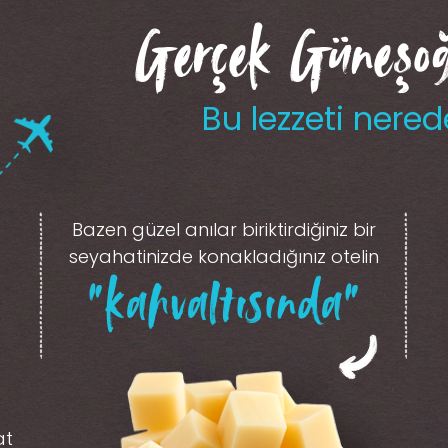
Gerçek Güneşoğl
Bu lezzeti nered
Bazen güzel anılar biriktirdiğiniz
bir
seyahatinizde konakladığınız otelin
“kahvaltısında”
at