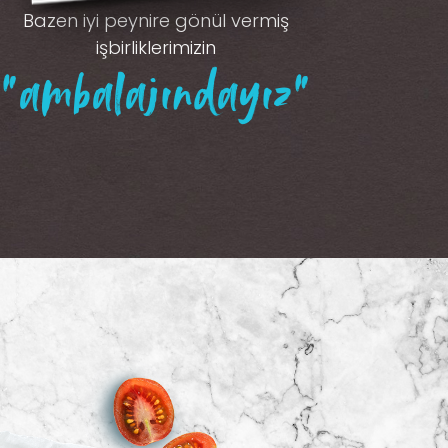
Bazen iyi peynire gönül vermiş
işbirliklerimizin
“ambalajındayız”