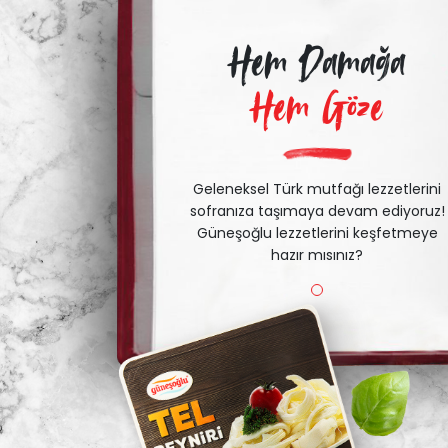
Hem Damağa
Hem Göze
Geleneksel Türk mutfağı lezzetlerini
sofranıza taşımaya devam ediyoruz!
Güneşoğlu lezzetlerini keşfetmeye
hazır mısınız?