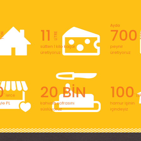
Ayda
11
700
LİTRE
TON
T
sütten 1 kilo kaşar
peynir
üretiyoruz
üretiyoruz
0
20 BİN
100
' lerce
' L
le PL
kahvaltı sofrasını
hamur işinin
süslüyoruz
içindeyiz