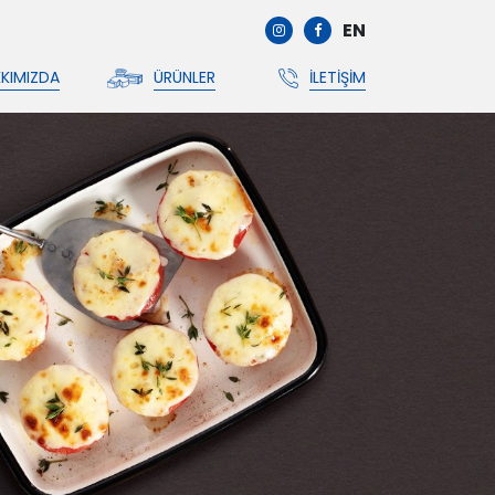
EN
KIMIZDA
ÜRÜNLER
İLETIŞIM