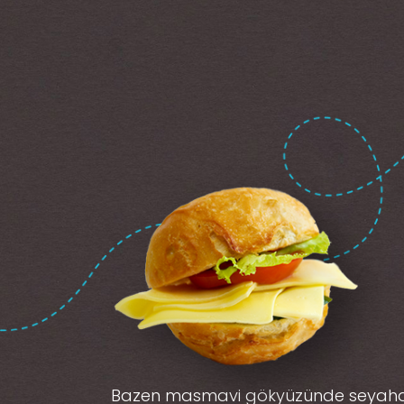
Bazen masmavi gökyüzünde seyah