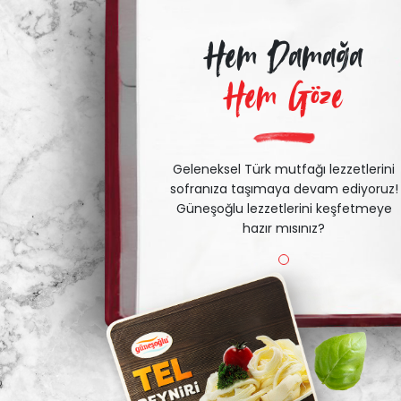
Hem Damağa
Hem Göze
Geleneksel Türk mutfağı lezzetlerini
sofranıza taşımaya devam ediyoruz!
Güneşoğlu lezzetlerini keşfetmeye
hazır mısınız?