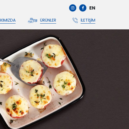
EN
KIMIZDA
ÜRÜNLER
İLETIŞIM