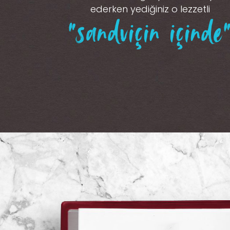
ederken yediğiniz o lezzetli
“sandviçin içinde