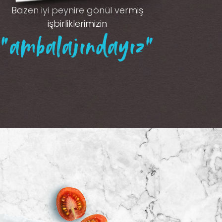
Bazen iyi peynire gönül vermiş
işbirliklerimizin
“ambalajındayız”