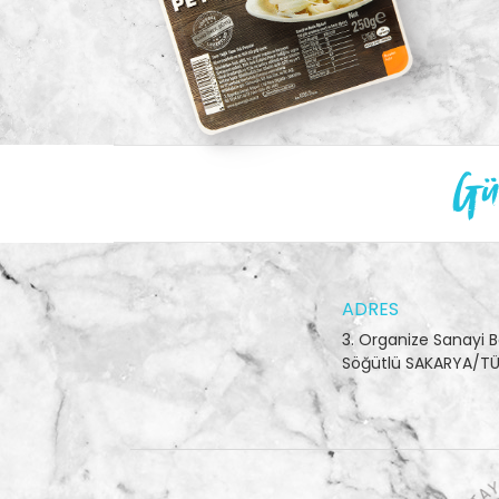
Gün
ADRES
3. Organize Sanayi B
Söğütlü SAKARYA/TÜ