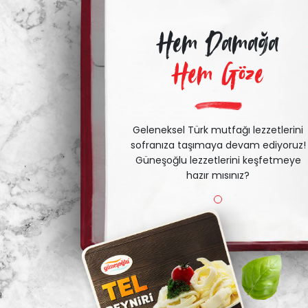
Hem Damağa
Hem Göze
Geleneksel Türk mutfağı lezzetlerini
sofranıza taşımaya devam ediyoruz!
Güneşoğlu lezzetlerini keşfetmeye
hazır mısınız?