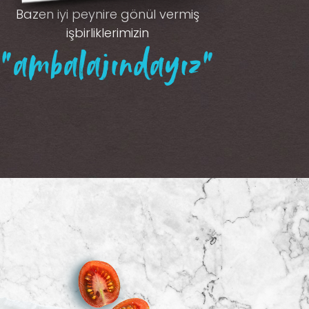
Bazen iyi peynire gönül vermiş
işbirliklerimizin
“ambalajındayız”