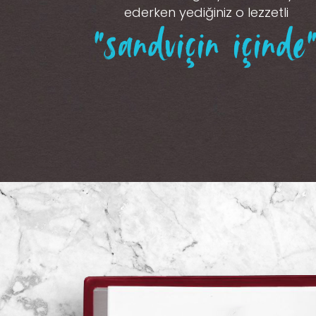
ederken yediğiniz o lezzetli
“sandviçin içinde