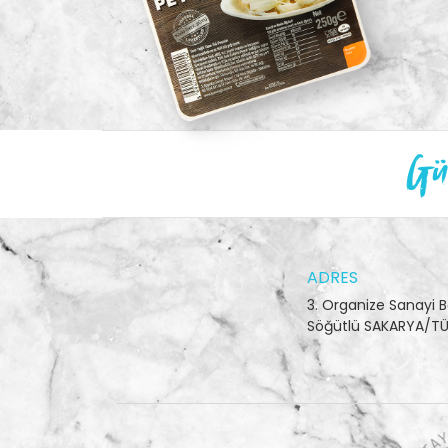
Gün
ADRES
3. Organize Sanayi B
Söğütlü SAKARYA/TÜ