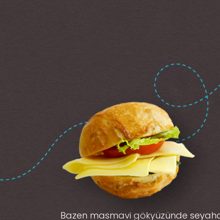
Bazen masmavi gökyüzünde seyah