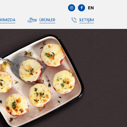
EN
KIMIZDA
ÜRÜNLER
İLETIŞIM