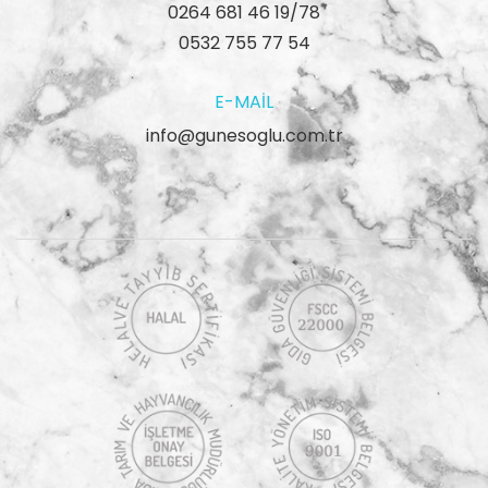
0264 681 46 19/78
0532 755 77 54
E-MAIL
info@gunesoglu.com.tr