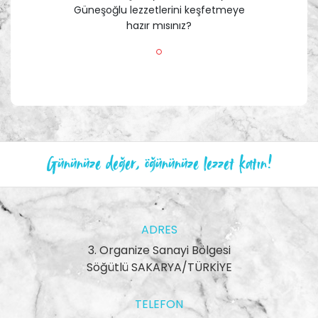
Güneşoğlu lezzetlerini keşfetmeye
hazır mısınız?
Gününüze değer, öğününüze lezzet katın!
ADRES
3. Organize Sanayi Bölgesi
Söğütlü SAKARYA/TÜRKİYE
TELEFON