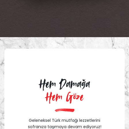
Hem Damağa
Hem Göze
Geleneksel Türk mutfağı lezzetlerini
sofranıza taşımaya devam ediyoruz!