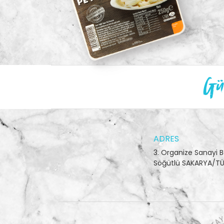
Gün
ADRES
3. Organize Sanayi B
Söğütlü SAKARYA/TÜ