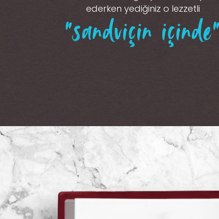
ederken yediğiniz o lezzetli
“sandviçin içinde