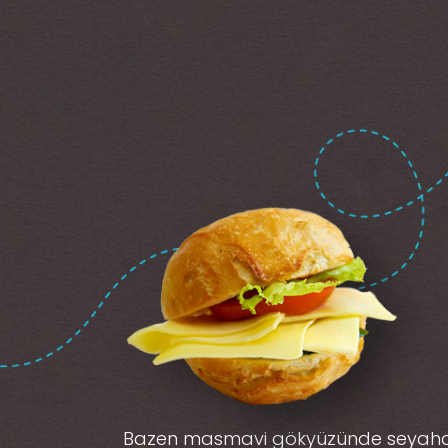
Bazen masmavi gökyüzünde seyah