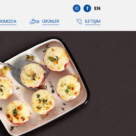
EN
KIMIZDA
ÜRÜNLER
İLETIŞIM