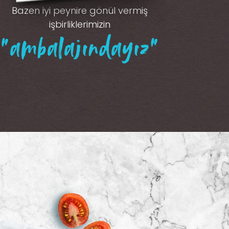
Bazen iyi peynire gönül vermiş
işbirliklerimizin
“ambalajındayız”