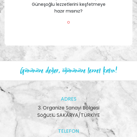
Güneşoğlu lezzetlerini keşfetmeye
hazır mısınız?
Gününüze değer, öğününüze lezzet katın!
ADRES
3. Organize Sanayi Bölgesi
Söğütlü SAKARYA/TÜRKİYE
TELEFON