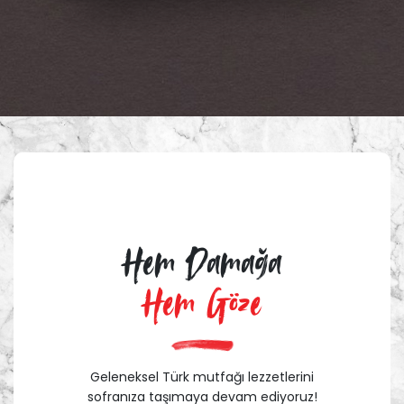
Hem Damağa
Hem Göze
Geleneksel Türk mutfağı lezzetlerini
sofranıza taşımaya devam ediyoruz!