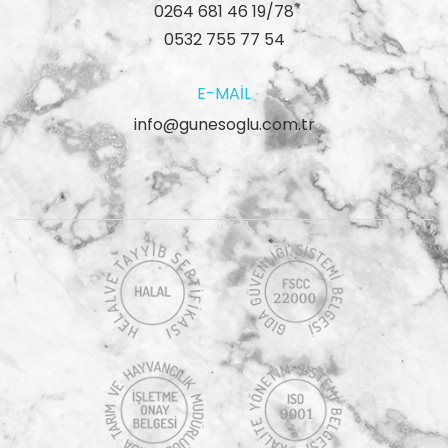
0264 681 46 19/78
0532 755 77 54
E-MAIL
info@gunesoglu.com.tr