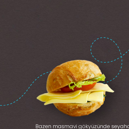
Bazen masmavi gökyüzünde seyah