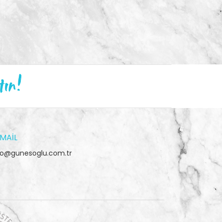
tın!
MAIL
fo@gunesoglu.com.tr