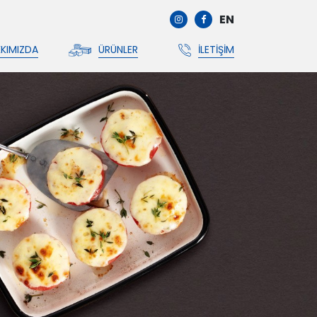
EN
KIMIZDA
ÜRÜNLER
İLETIŞIM