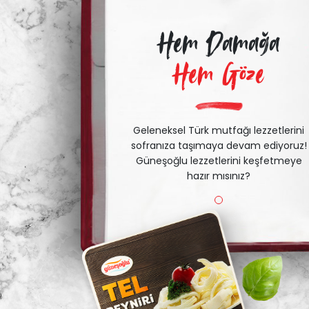
Hem Damağa
Hem Göze
Geleneksel Türk mutfağı lezzetlerini
sofranıza taşımaya devam ediyoruz!
Güneşoğlu lezzetlerini keşfetmeye
hazır mısınız?