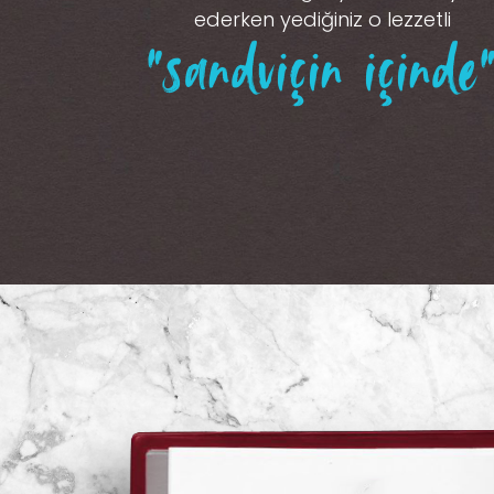
ederken yediğiniz o lezzetli
“sandviçin içinde