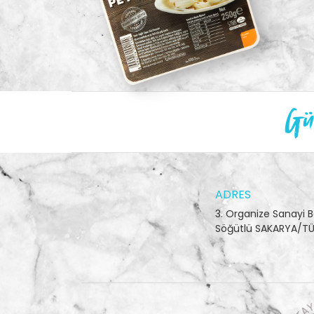
Gün
ADRES
3. Organize Sanayi B
Söğütlü SAKARYA/TÜ