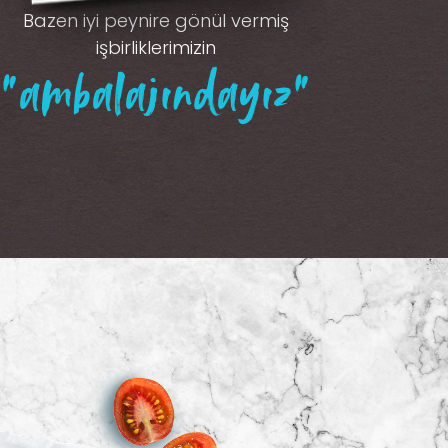
Bazen iyi peynire gönül vermiş
işbirliklerimizin
“ambalajındayız”